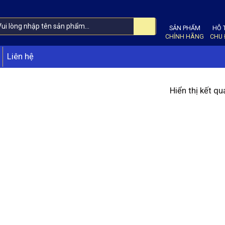
SẢN PHẨM
HỖ 
CHÍNH HÃNG
CHU
Liên hệ
Hiển thị kết qu