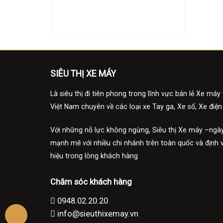
SIÊU THỊ XE MÁY
Là siêu thị đi tiên phong trong lĩnh vực bán lẻ Xe máy 
Việt Nam chuyên về các loại xe Tay ga, Xe số, Xe điện
Với những nỗ lực không ngừng, Siêu thị Xe máy –ngày
mạnh mẽ với nhiều chi nhánh trên toàn quốc và định 
hiệu trong lòng khách hàng
Chăm sóc khách hàng
0948.02.20.20
info@sieuthixemay.vn