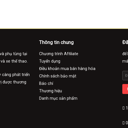
Đă
Thông tin chung
và phụ tùng tại
Chương trình Afﬁliate
để 
 và xe thể thao.
Tuyển dụng
má
Điều khoản mua bán hàng hóa
 càng phát triển
Chính sách bảo mật
vị được thương
Báo chí
Thương hiệu
Danh mục sản phẩm
1
0