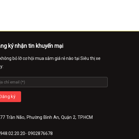
ng ký nhận tin khuyến mại
không bỏ lỡ cơ hội mua sắm giá rẻ nào tại Siêu thị xe
y:
77 Trần Não, Phường Bình An, Quận 2, TP.HCM
948.02.20.20- 0902876678