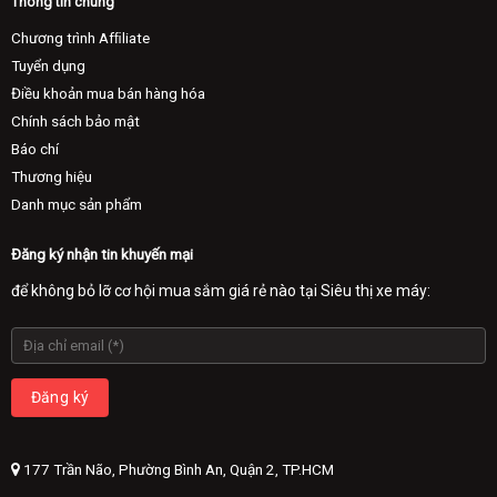
Thông tin chung
Chương trình Afﬁliate
Tuyển dụng
Điều khoản mua bán hàng hóa
Chính sách bảo mật
Báo chí
Thương hiệu
Danh mục sản phẩm
Đăng ký nhận tin khuyến mại
để không bỏ lỡ cơ hội mua sắm giá rẻ nào tại Siêu thị xe máy:
177 Trần Não, Phường Bình An, Quận 2, TP.HCM