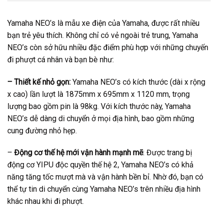
Yamaha NEO’s là mẫu xe điện của Yamaha, được rất nhiều
bạn trẻ yêu thích. Không chỉ có vẻ ngoài trẻ trung, Yamaha
NEO’s còn sở hữu nhiều đặc điểm phù hợp với những chuyến
đi phượt cá nhân và bạn bè như:
– Thiết kế nhỏ gọn:
Yamaha NEO’s có kích thước (dài x rộng
x cao) lần lượt là 1875mm x 695mm x 1120 mm, trọng
lượng bao gồm pin là 98kg. Với kích thước này, Yamaha
NEO’s dễ dàng di chuyển ở mọi địa hình, bao gồm những
cung đường nhỏ hẹp.
–
Động cơ thế hệ mới vận hành mạnh mẽ
: Được trang bị
động cơ YIPU độc quyền thế hệ 2, Yamaha NEO’s có khả
năng tăng tốc mượt mà và vận hành bền bỉ. Nhờ đó, bạn có
thể tự tin di chuyển cùng Yamaha NEO’s trên nhiều địa hình
khác nhau khi đi phượt.