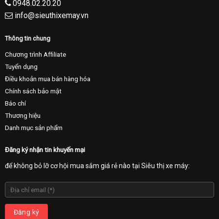
0948.02.20.20
info@sieuthixemay.vn
Thông tin chung
Chương trình Afﬁliate
Tuyển dụng
Điều khoản mua bán hàng hóa
Chính sách bảo mật
Báo chí
Thương hiệu
Danh mục sản phẩm
Đăng ký nhận tin khuyến mại
để không bỏ lỡ cơ hội mua sắm giá rẻ nào tại Siêu thị xe máy: