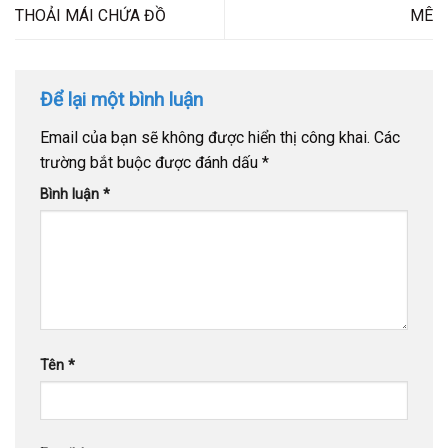
THOẢI MÁI CHỨA ĐỒ
MÊ
Để lại một bình luận
Email của bạn sẽ không được hiển thị công khai.
Các
trường bắt buộc được đánh dấu
*
Bình luận
*
Tên
*