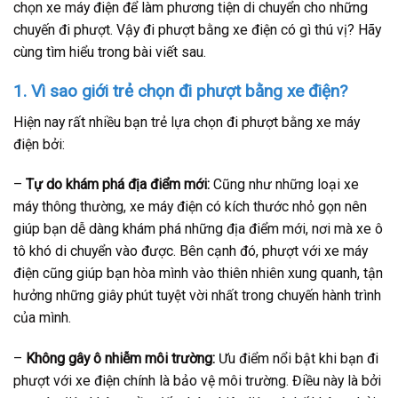
chọn xe máy điện để làm phương tiện di chuyển cho những
chuyến đi phượt. Vậy đi phượt bằng xe điện có gì thú vị? Hãy
cùng tìm hiểu trong bài viết sau.
1. Vì sao giới trẻ chọn đi phượt bằng xe điện?
Hiện nay rất nhiều bạn trẻ lựa chọn đi phượt bằng xe máy
điện bởi:
–
Tự do khám phá địa điểm mới:
Cũng như những loại xe
máy thông thường, xe máy điện có kích thước nhỏ gọn nên
giúp bạn dễ dàng khám phá những địa điểm mới, nơi mà xe ô
tô khó di chuyển vào được. Bên cạnh đó, phượt với xe máy
điện cũng giúp bạn hòa mình vào thiên nhiên xung quanh, tận
hưởng những giây phút tuyệt vời nhất trong chuyến hành trình
của mình.
–
Không gây ô nhiễm môi trường:
Ưu điểm nổi bật khi bạn đi
phượt với xe điện chính là bảo vệ môi trường. Điều này là bởi