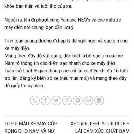
khỏe bản thân và tuổi thọ của xe.
Ngoài ra, khi đi phượt cùng Yamaha NEO’s và các mẫu xe
máy điện nói chung, bạn cần lưu ý:
Tính toán quãng đường đi hợp lý để nghỉ ngơi và sạc pin cho
xe máy điện.
Mang theo đầy đủ vật dụng, đặc biệt là bộ sạc pin của xe.
Nắm rõ thông tin các điểm sạc nhanh cho xe máy điện.
Tuân thủ Luật lệ giao thông như chỉ lái xe điện khi đủ 16 tuổi
trở lên, đăng ký biển số xe (nếu mua mới) và mang theo đầy
đủ giấy tờ tùy nhân.
TOP 5 MẪU XE MÁY CỐP
XS155R: FEEL YOUR RIDE –
RỘNG CHO NAM VÀ NỮ
LÁI CẢM XÚC, CHẤT ĐAM