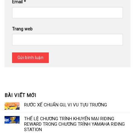
Email
*
Trang web
BÀI VIẾT MỚI
RƯỚC XẾ CHUẨN GU, VI VU TỰU TRƯỜNG
THỂ LỆ CHƯƠNG TRÌNH KHUYẾN MẠI RIDING
REWARD TRONG CHƯƠNG TRÌNH YAMAHA RIDING
STATION