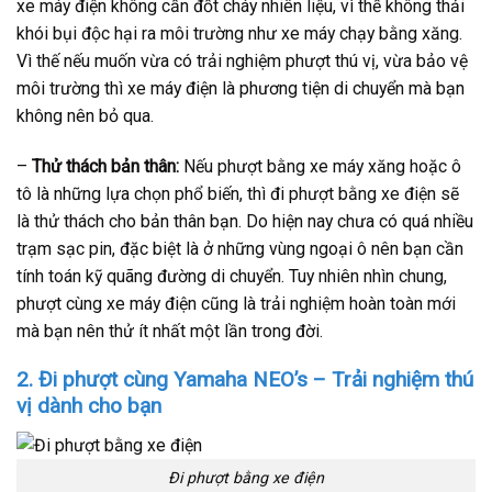
xe máy điện không cần đốt cháy nhiên liệu, vì thế không thải
khói bụi độc hại ra môi trường như xe máy chạy bằng xăng.
Vì thế nếu muốn vừa có trải nghiệm phượt thú vị, vừa bảo vệ
môi trường thì xe máy điện là phương tiện di chuyển mà bạn
không nên bỏ qua.
–
Thử thách bản thân:
Nếu phượt bằng xe máy xăng hoặc ô
tô là những lựa chọn phổ biến, thì đi phượt bằng xe điện sẽ
là thử thách cho bản thân bạn. Do hiện nay chưa có quá nhiều
trạm sạc pin, đặc biệt là ở những vùng ngoại ô nên bạn cần
tính toán kỹ quãng đường di chuyển. Tuy nhiên nhìn chung,
phượt cùng xe máy điện cũng là trải nghiệm hoàn toàn mới
mà bạn nên thử ít nhất một lần trong đời.
2. Đi phượt cùng Yamaha NEO’s – Trải nghiệm thú
vị dành cho bạn
Đi phượt bằng xe điện