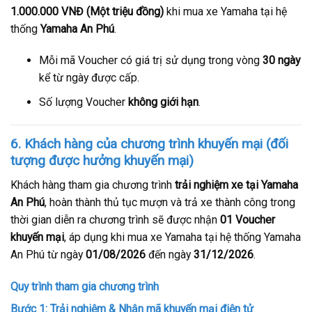
1.000.000 VNĐ (Một triệu đồng)
khi mua xe Yamaha tại hệ
thống
Yamaha An Phú
.
Mỗi mã Voucher có giá trị sử dụng trong vòng
30 ngày
kể từ ngày được cấp.
Số lượng Voucher
không giới hạn
.
6. Khách hàng của chương trình khuyến mại (đối
tượng được hưởng khuyến mại)
Khách hàng tham gia chương trình
trải nghiệm xe tại Yamaha
An Phú
, hoàn thành thủ tục mượn và trả xe thành công trong
thời gian diễn ra chương trình sẽ được nhận
01 Voucher
khuyến mại
, áp dụng khi mua xe Yamaha tại hệ thống Yamaha
An Phú từ ngày
01/08/2026
đến ngày
31/12/2026
.
Quy trình tham gia chương trình
Bước 1: Trải nghiệm & Nhận mã khuyến mại điện tử