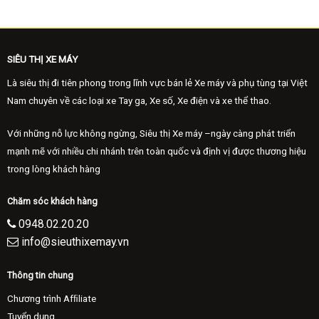
SIÊU THỊ XE MÁY
Là siêu thị đi tiên phong trong lĩnh vực bán lẻ Xe máy và phụ tùng tại Việt
Nam chuyên về các loại xe Tay ga, Xe số, Xe điện và xe thể thao.
Với những nỗ lực không ngừng, Siêu thị Xe máy –ngày càng phát triển
mạnh mẽ với nhiều chi nhánh trên toàn quốc và định vị được thương hiệu
trong lòng khách hàng
Chăm sóc khách hàng
0948.02.20.20
info@sieuthixemay.vn
Thông tin chung
Chương trình Afﬁliate
Tuyển dụng