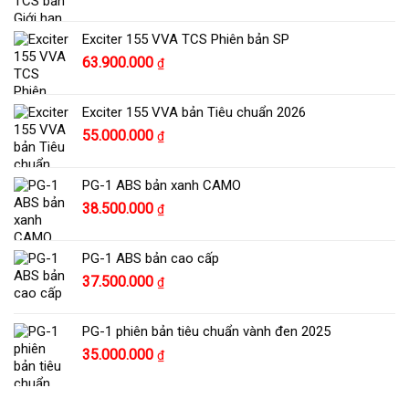
Exciter 155 VVA TCS Phiên bản SP
63.900.000
₫
Exciter 155 VVA bản Tiêu chuẩn 2026
55.000.000
₫
PG-1 ABS bản xanh CAMO
38.500.000
₫
PG-1 ABS bản cao cấp
37.500.000
₫
PG-1 phiên bản tiêu chuẩn vành đen 2025
35.000.000
₫