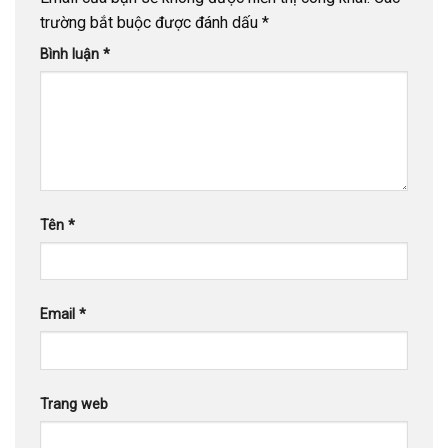
trường bắt buộc được đánh dấu
*
Bình luận
*
Tên
*
Email
*
Trang web