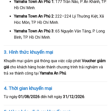
Yamaha Town An Phú 1:
177 Trần Não, P. An Khánh, TP.
Hồ Chí Minh.
Yamaha Town An Phú 2:
222–224 Lý Thường Kiệt, Xã
Hóc Môn, TP. Hồ Chí Minh.
Yamaha Town An Phú 3:
65 Nguyễn Văn Tăng, P. Long
Bình, TP. Hồ Chí Minh.
3. Hình thức khuyến mại
Khuyến mại giảm giá thông qua việc cấp phát
Voucher giảm
giá
cho khách hàng hoàn thành chương trình trải nghiệm và
trả xe thành công tại
Yamaha An Phú
.
4. Thời gian khuyến mại
Từ ngày
01/08/2026
đến hết ngày
31/12/2026
.