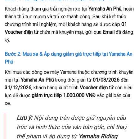
Khách hàng tham gia trải nghiệm xe tại
Yamaha An Phú
, hoàn
thành thủ tục mượn và trả xe thành công. Sau khi kết thúc
chương trình trải nghiệm, mỗi khách hàng sẽ được cấp
01
Voucher điện tử
chứa mã khuyến mại, gửi qua
Email
đã đăng
ký.
Bước 2: Mua xe & Áp dụng giảm giá trực tiếp tại Yamaha An
Phú
Khi mua các dòng xe máy Yamaha thuộc chương trình khuyến
mại tại
Yamaha An Phú
trong thời gian từ
01/08/2026
đến
31/12/2026
, khách hàng xuất trình
Voucher điện tử
còn hiệu
lực để được
giảm trực tiếp 1.000.000 VNĐ
vào giá bán của
xe.
Lưu ý:
Nội dung trên được giữ nguyên cấu
trúc và hình thức của văn bản gốc, chỉ thay
thế phạm vi áp dụng từ
Yamaha Riding