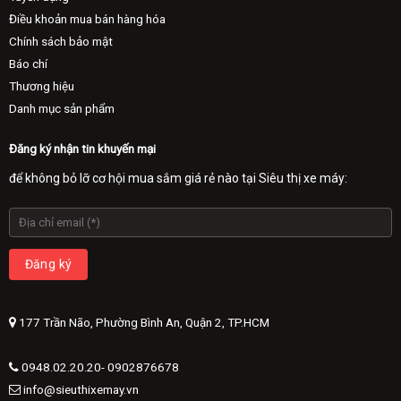
Điều khoản mua bán hàng hóa
Chính sách bảo mật
Báo chí
Thương hiệu
Danh mục sản phẩm
Đăng ký nhận tin khuyến mại
để không bỏ lỡ cơ hội mua sắm giá rẻ nào tại Siêu thị xe máy:
177 Trần Não, Phường Bình An, Quận 2, TP.HCM
0948.02.20.20- 0902876678
info@sieuthixemay.vn