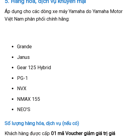
5. Hàng hóa, dịch vụ khuyến mại
Áp dụng cho các dòng xe máy Yamaha do Yamaha Motor
Việt Nam phân phối chính hãng:
Grande
Janus
Gear 125 Hybrid
PG-1
NVX
NMAX 155
NEO’S
Số lượng hàng hóa, dịch vụ (nếu có)
Khách hàng được cấp
01 mã Voucher giảm giá trị giá