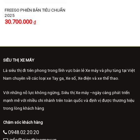
FREEGO PHIÊN BẢN TIÊU CHUẨN
2025
30.700.000
₫
SIÊU THỊ XE MÁY
Là siêu thị đi tiên phong trong lĩnh vực bán lẻ Xe máy và phụ tùng tại Việt
Nam chuyên về các loại xe Tay ga, Xe số, Xe điện và xe thể thao.
Với những nỗ lực không ngừng, Siêu thị Xe máy –ngày càng phát triển
mạnh mẽ với nhiều chi nhánh trên toàn quốc và định vị được thương hiệu
trong lòng khách hàng
Chăm sóc khách hàng
0948.02.20.20