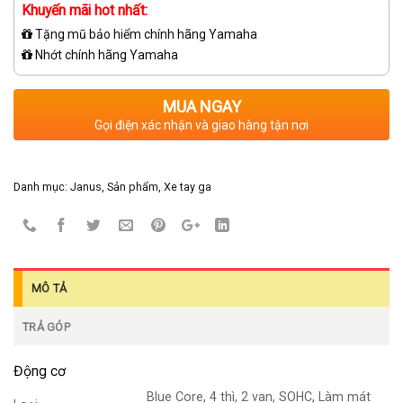
Khuyến mãi hot nhất:
Tặng mũ bảo hiểm chính hãng Yamaha
Nhớt chính hãng Yamaha
MUA NGAY
Gọi điện xác nhận và giao hàng tận nơi
Danh mục:
Janus
,
Sản phẩm
,
Xe tay ga
MÔ TẢ
TRẢ GÓP
Động cơ
Blue Core, 4 thì, 2 van, SOHC, Làm mát