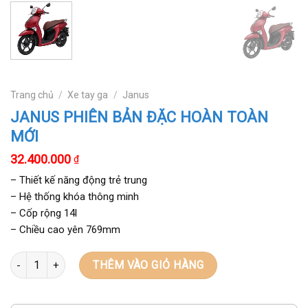
Trang chủ
/
Xe tay ga
/
Janus
JANUS PHIÊN BẢN ĐẶC HOÀN TOÀN
MỚI
32.400.000
₫
– Thiết kế năng động trẻ trung
– Hệ thống khóa thông minh
– Cốp rộng 14l
– Chiều cao yên 769mm
Số lượng
THÊM VÀO GIỎ HÀNG