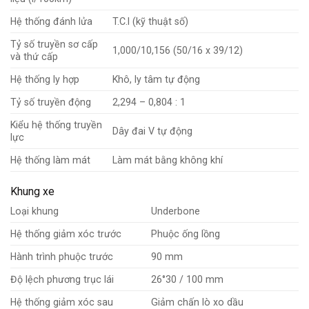
Hệ thống đánh lửa
T.C.I (kỹ thuật số)
Tỷ số truyền sơ cấp
1,000/10,156 (50/16 x 39/12)
và thứ cấp
Hệ thống ly hợp
Khô, ly tâm tự động
Tỷ số truyền động
2,294 – 0,804 : 1
Kiểu hệ thống truyền
Dây đai V tự động
lực
Hệ thống làm mát
Làm mát bằng không khí
Khung xe
Loại khung
Underbone
Hệ thống giảm xóc trước
Phuộc ống lồng
Hành trình phuộc trước
90 mm
Độ lệch phương trục lái
26°30 / 100 mm
Hệ thống giảm xóc sau
Giảm chấn lò xo dầu