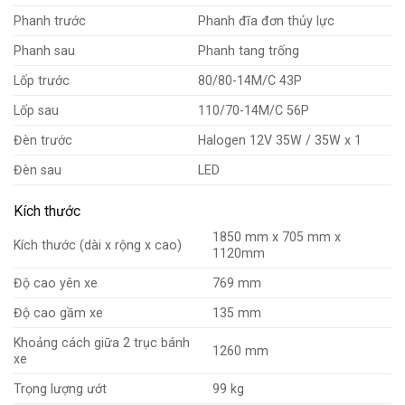
Phanh trước
Phanh đĩa đơn thủy lực
Phanh sau
Phanh tang trống
Lốp trước
80/80-14M/C 43P
Lốp sau
110/70-14M/C 56P
Đèn trước
Halogen 12V 35W / 35W x 1
Đèn sau
LED
Kích thước
1850 mm x 705 mm x
Kích thước (dài x rộng x cao)
1120mm
Độ cao yên xe
769 mm
Độ cao gầm xe
135 mm
Khoảng cách giữa 2 trục bánh
1260 mm
xe
Trọng lượng ướt
99 kg