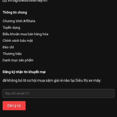
info@sieuthixemay.vn
Thông tin chung
Chương trình Afﬁliate
Tuyển dụng
Điều khoản mua bán hàng hóa
Chính sách bảo mật
Báo chí
Thương hiệu
Danh mục sản phẩm
Đăng ký nhận tin khuyến mại
để không bỏ lỡ cơ hội mua sắm giá rẻ nào tại Siêu thị xe máy: