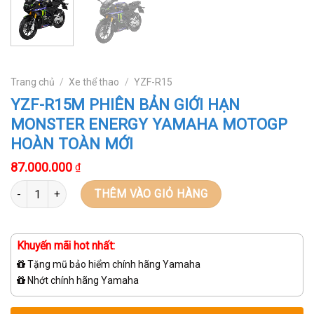
Trang chủ
/
Xe thể thao
/
YZF-R15
YZF-R15M PHIÊN BẢN GIỚI HẠN
MONSTER ENERGY YAMAHA MOTOGP
HOÀN TOÀN MỚI
87.000.000
₫
Số lượng
THÊM VÀO GIỎ HÀNG
Khuyến mãi hot nhất:
Tặng mũ bảo hiểm chính hãng Yamaha
Nhớt chính hãng Yamaha