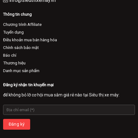
info@sieuthixemay.vn
Thông tin chung
Chương trình Afﬁliate
Tuyển dụng
Điều khoản mua bán hàng hóa
Chính sách bảo mật
Báo chí
Thương hiệu
Danh mục sản phẩm
Đăng ký nhận tin khuyến mại
để không bỏ lỡ cơ hội mua sắm giá rẻ nào tại Siêu thị xe máy: