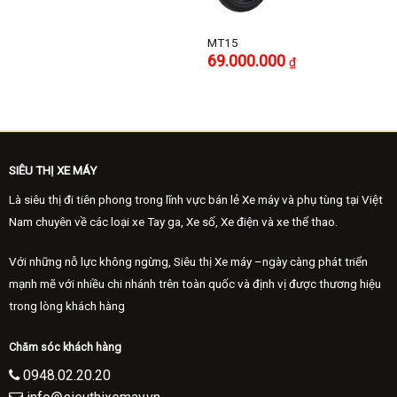
MT15
69.000.000
₫
.
SIÊU THỊ XE MÁY
Là siêu thị đi tiên phong trong lĩnh vực bán lẻ Xe máy và phụ tùng tại Việt
Nam chuyên về các loại xe Tay ga, Xe số, Xe điện và xe thể thao.
Với những nỗ lực không ngừng, Siêu thị Xe máy –ngày càng phát triển
mạnh mẽ với nhiều chi nhánh trên toàn quốc và định vị được thương hiệu
trong lòng khách hàng
Chăm sóc khách hàng
0948.02.20.20