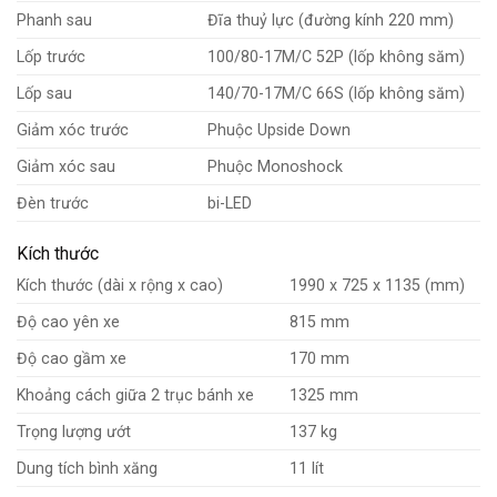
Phanh sau
Đĩa thuỷ lực (đường kính 220 mm)
Lốp trước
100/80-17M/C 52P (lốp không săm)
Lốp sau
140/70-17M/C 66S (lốp không săm)
Giảm xóc trước
Phuộc Upside Down
Giảm xóc sau
Phuộc Monoshock
Đèn trước
bi-LED
Kích thước
Kích thước (dài x rộng x cao)
1990 x 725 x 1135 (mm)
Độ cao yên xe
815 mm
Độ cao gầm xe
170 mm
Khoảng cách giữa 2 trục bánh xe
1325 mm
Trọng lượng ướt
137 kg
Dung tích bình xăng
11 lít