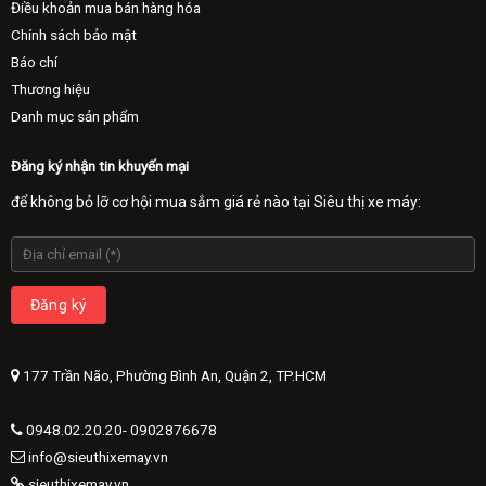
Điều khoản mua bán hàng hóa
Chính sách bảo mật
Báo chí
Thương hiệu
Danh mục sản phẩm
Đăng ký nhận tin khuyến mại
để không bỏ lỡ cơ hội mua sắm giá rẻ nào tại Siêu thị xe máy:
177 Trần Não, Phường Bình An, Quận 2, TP.HCM
0948.02.20.20- 0902876678
info@sieuthixemay.vn
sieuthixemay.vn