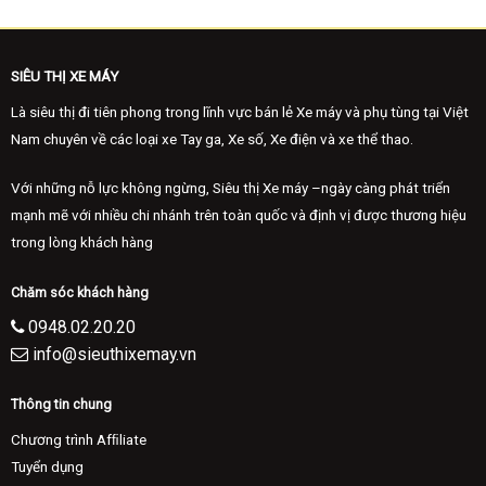
SIÊU THỊ XE MÁY
Là siêu thị đi tiên phong trong lĩnh vực bán lẻ Xe máy và phụ tùng tại Việt
Nam chuyên về các loại xe Tay ga, Xe số, Xe điện và xe thể thao.
Với những nỗ lực không ngừng, Siêu thị Xe máy –ngày càng phát triển
mạnh mẽ với nhiều chi nhánh trên toàn quốc và định vị được thương hiệu
trong lòng khách hàng
Chăm sóc khách hàng
0948.02.20.20
info@sieuthixemay.vn
Thông tin chung
Chương trình Afﬁliate
Tuyển dụng