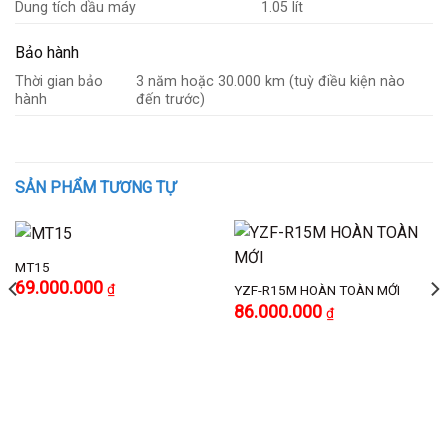
Dung tích dầu máy
1.05 lít
Bảo hành
Thời gian bảo
3 năm hoặc 30.000 km (tuỳ điều kiện nào
hành
đến trước)
SẢN PHẨM TƯƠNG TỰ
MT15
69.000.000
₫
YZF-R15M HOÀN TOÀN MỚI
86.000.000
₫
.