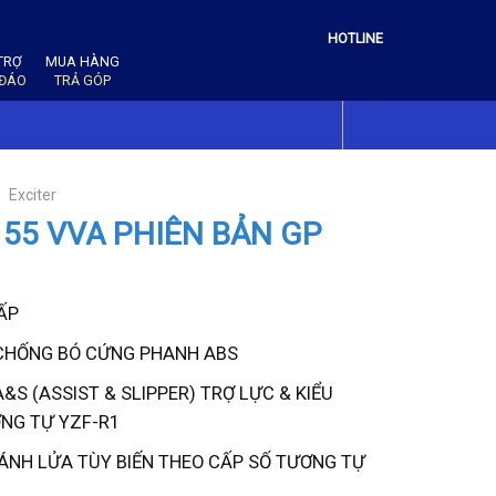
HOTLINE
TRỢ
MUA HÀNG
 ĐÁO
TRẢ GÓP
/
Exciter
155 VVA PHIÊN BẢN GP
n
ẤP
CHỐNG BÓ CỨNG PHANH ABS
100.000 ₫.
A&S (ASSIST & SLIPPER) TRỢ LỰC & KIỂU
NG TỰ YZF-R1
ÁNH LỬA TÙY BIẾN THEO CẤP SỐ TƯƠNG TỰ