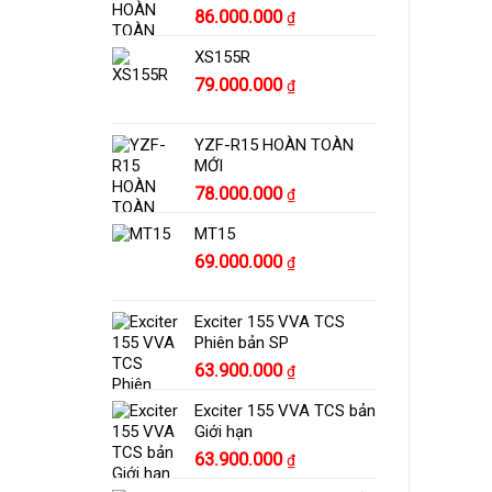
86.000.000
₫
XS155R
79.000.000
₫
YZF-R15 HOÀN TOÀN
MỚI
78.000.000
₫
MT15
69.000.000
₫
Exciter 155 VVA TCS
Phiên bản SP
63.900.000
₫
Exciter 155 VVA TCS bản
Giới hạn
63.900.000
₫