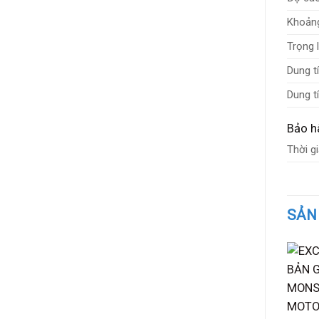
Khoảng
Trọng 
Dung t
Dung t
Bảo h
Thời g
SẢN