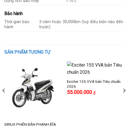
Dung tích dầu máy
1.10 L
Bảo hành
Thời gian bảo
3 năm hoặc 30,000km (tuỳ điều kiện nào đến
hành
trước)
SẢN PHẨM TƯƠNG TỰ
Exciter 155 VVA bản Tiêu chuẩn
2026
55.000.000
₫
SIRIUS PHIÊN BẢN PHANH ĐĨA