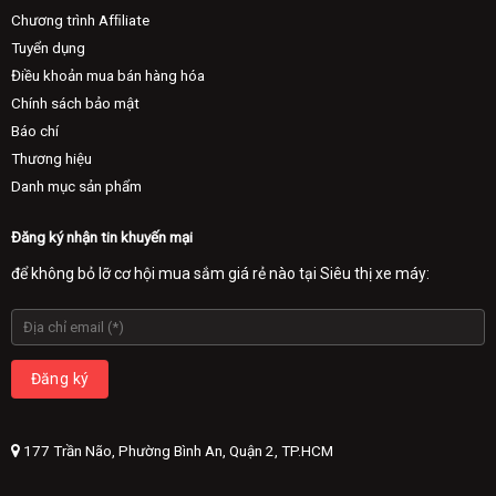
Chương trình Afﬁliate
Tuyển dụng
Điều khoản mua bán hàng hóa
Chính sách bảo mật
Báo chí
Thương hiệu
Danh mục sản phẩm
Đăng ký nhận tin khuyến mại
để không bỏ lỡ cơ hội mua sắm giá rẻ nào tại Siêu thị xe máy:
177 Trần Não, Phường Bình An, Quận 2, TP.HCM