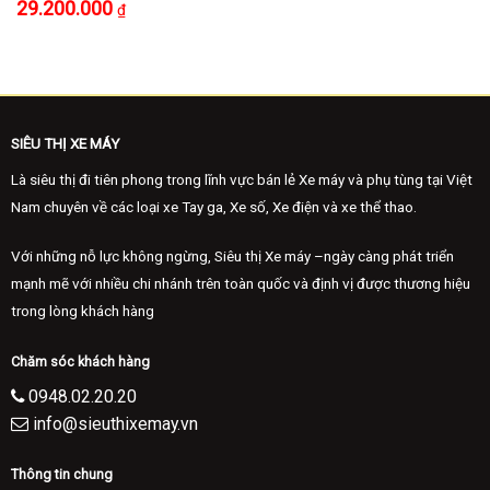
29.200.000
₫
SIÊU THỊ XE MÁY
Là siêu thị đi tiên phong trong lĩnh vực bán lẻ Xe máy và phụ tùng tại Việt
Nam chuyên về các loại xe Tay ga, Xe số, Xe điện và xe thể thao.
Với những nỗ lực không ngừng, Siêu thị Xe máy –ngày càng phát triển
mạnh mẽ với nhiều chi nhánh trên toàn quốc và định vị được thương hiệu
trong lòng khách hàng
Chăm sóc khách hàng
0948.02.20.20
info@sieuthixemay.vn
Thông tin chung