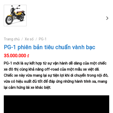
Trang chủ
/
Xe số
/
PG-1
PG-1 phiên bản tiêu chuẩn vành bạc
35.000.000
₫
PG-1 mới là sự kết hợp từ sự vận hành dễ dàng của một chiếc
xe đô thị cùng khả năng off-road của một mẫu xe việt dã.
Chiếc xe này vừa mang lại sự tiện lợi khi di chuyển trong nội đô,
vừa có hiệu suất đủ tốt để đáp ứng những hành trình xa, mang
lại cảm hứng lái xe khác biệt.