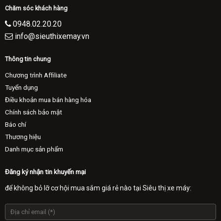
Chăm sóc khách hàng
0948.02.20.20
info@sieuthixemay.vn
Thông tin chung
Chương trình Afﬁliate
Tuyển dụng
Điều khoản mua bán hàng hóa
Chính sách bảo mật
Báo chí
Thương hiệu
Danh mục sản phẩm
Đăng ký nhận tin khuyến mại
để không bỏ lỡ cơ hội mua sắm giá rẻ nào tại Siêu thị xe máy: