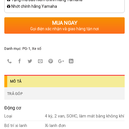
Nhớt chính hãng Yamaha
MUA NGAY
Gọi điện xác nhận và giao hàng tận nơi
Danh mục:
PG-1
,
Xe số
MÔ TẢ
TRẢ GÓP
Động cơ
Loại
4 kỳ, 2 van, SOHC, làm mát bằng không khí
Bố trí xi lanh
Xi lanh đơn