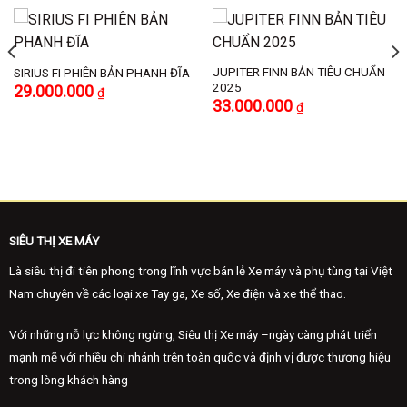
JUPITER FINN BẢN TIÊU CHUẨN
SIRIUS FI PHIÊN BẢN PHANH ĐĨA
2025
29.000.000
₫
33.000.000
₫
SIÊU THỊ XE MÁY
Là siêu thị đi tiên phong trong lĩnh vực bán lẻ Xe máy và phụ tùng tại Việt
Nam chuyên về các loại xe Tay ga, Xe số, Xe điện và xe thể thao.
Với những nỗ lực không ngừng, Siêu thị Xe máy –ngày càng phát triển
mạnh mẽ với nhiều chi nhánh trên toàn quốc và định vị được thương hiệu
trong lòng khách hàng