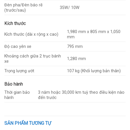
Đèn pha/Đèn báo rẽ
35W/ 10W
(trước/sau)
Kích thước
1,980 mm x 805 mm x 1,050
Kích thước (dài x rộng x cao)
mm
Độ cao yên xe
795 mm
Khoảng cách giữa 2 trục bánh
1,280 mm
xe
Trọng lượng ướt
107 kg (Khối lượng bản thân)
Bảo hành
Thời gian bảo
3 năm hoặc 30,000 km tuỳ theo điều kiện nào
hành
đến trước
SẢN PHẨM TƯƠNG TỰ