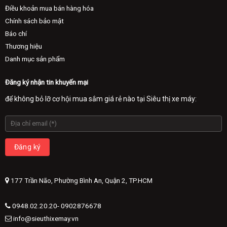
Điều khoản mua bán hàng hóa
Chính sách bảo mật
Báo chí
Thương hiệu
Danh mục sản phẩm
Đăng ký nhận tin khuyến mại
để không bỏ lỡ cơ hội mua sắm giá rẻ nào tại Siêu thị xe máy:
177 Trần Não, Phường Bình An, Quận 2, TP.HCM
0948.02.20.20- 0902876678
info@sieuthixemay.vn