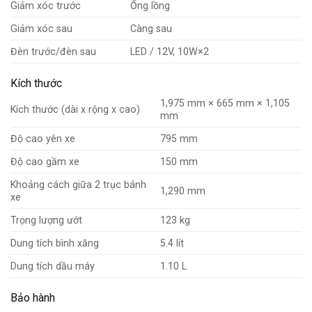
Giảm xóc trước
Ống lồng
Giảm xóc sau
Càng sau
Đèn trước/đèn sau
LED / 12V, 10W×2
Kích thước
1,975 mm × 665 mm × 1,105
Kích thước (dài x rộng x cao)
mm
Độ cao yên xe
795 mm
Độ cao gầm xe
150 mm
Khoảng cách giữa 2 trục bánh
1,290 mm
xe
Trọng lượng ướt
123 kg
Dung tích bình xăng
5.4 lít
Dung tích dầu máy
1.10 L
Bảo hành